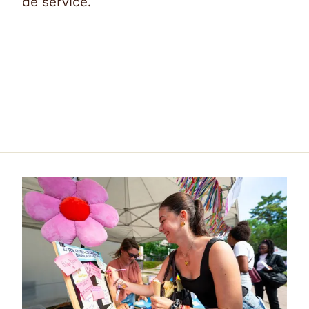
de service.