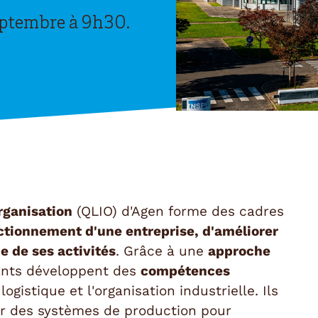
eptembre à 9h30.
organisation
(QLIO) d'Agen forme des cadres
nctionnement d'une entreprise, d'améliorer
e de ses activités
. Grâce à une
approche
iants développent des
compétences
logistique et l'organisation industrielle. Ils
ter des systèmes de production pour