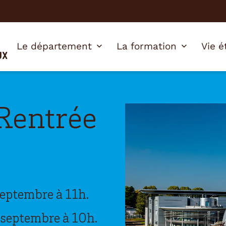
Le département
La formation
Vie é
 Rentrée
septembre à 11h.
 septembre à 10h.