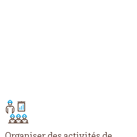
Organiser des activités de