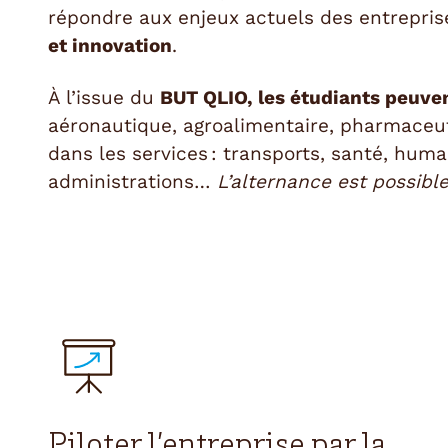
répondre aux enjeux actuels des entrepris
et innovation
.
À l’issue du
BUT QLIO, les étudiants peuven
aéronautique, agroalimentaire, pharmaceut
dans les services : transports, santé, human
administrations…
L’alternance est possible
Piloter l’entreprise par la